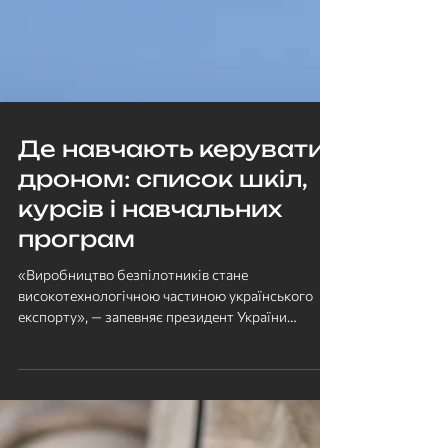
Де навчають керувати
дроном: список шкіл,
курсів і навчальних
програм
«Виробництво безпілотників стане
високотехнологічною частиною українського
експорту», — запевняє президент України
Володимир Зеленський....