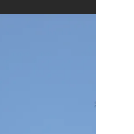
різновид...