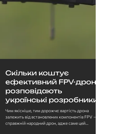
Скільки коштує
ефективний FPV-дрон:
розповідають
українські розробники
Чим якісніше, тим дорожче: вартість дрона
залежить від встановлених компонентів FPV —
справжній народний дрон, адже саме цей