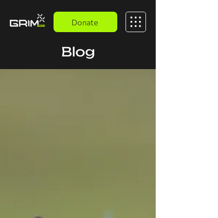
Donate
Blog