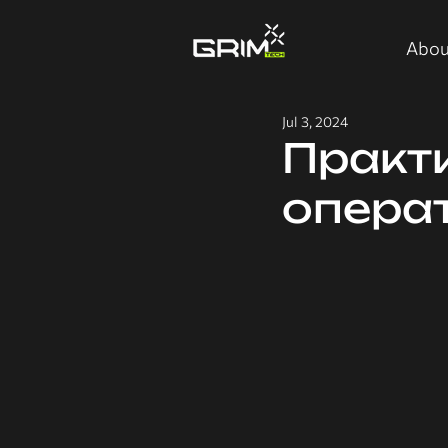
Abou
Jul 3, 2024
Практи
операт