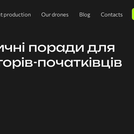
t production
Our drones
Blog
Contacts
чні поради для
орів-початківців